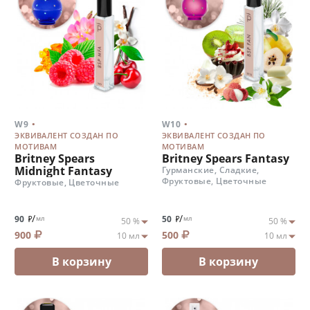
.
.
W9
W10
ЭКВИВАЛЕНТ СОЗДАН ПО
ЭКВИВАЛЕНТ СОЗДАН ПО
МОТИВАМ
МОТИВАМ
Britney Spears
Britney Spears Fantasy
Midnight Fantasy
Гурманские, Сладкие,
Фруктовые, Цветочные
Фруктовые, Цветочные
/
/
90
50
мл
мл
900
500
В корзину
В корзину