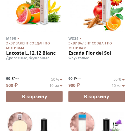
.
.
M190
W324
ЭКВИВАЛЕНТ СОЗДАН ПО
ЭКВИВАЛЕНТ СОЗДАН ПО
МОТИВАМ
МОТИВАМ
Lacoste L.12.12 Blanc
Escada Flor del Sol
Древесные, Фужерные
Фруктовые
/
/
90
90
мл
мл
900
900
В корзину
В корзину