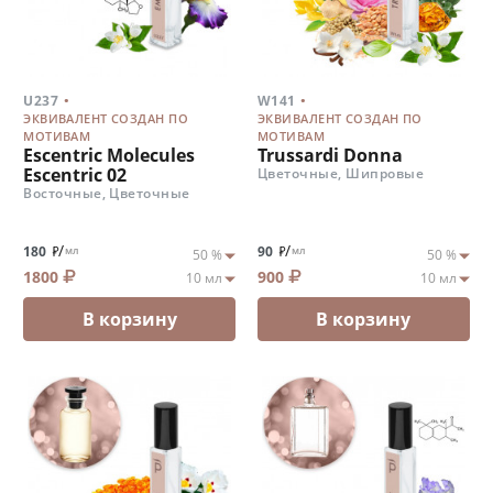
.
.
U237
W141
ЭКВИВАЛЕНТ СОЗДАН ПО
ЭКВИВАЛЕНТ СОЗДАН ПО
МОТИВАМ
МОТИВАМ
Escentric Molecules
Trussardi Donna
Escentric 02
Цветочные, Шипровые
Восточные, Цветочные
/
/
180
90
мл
мл
1800
900
В корзину
В корзину