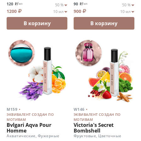
/
/
120
90
мл
мл
1200
900
В корзину
В корзину
.
.
M159
W146
ЭКВИВАЛЕНТ СОЗДАН ПО
ЭКВИВАЛЕНТ СОЗДАН ПО
МОТИВАМ
МОТИВАМ
Bvlgari Aqva Pour
Victoria's Secret
Homme
Bombshell
Акватические, Фужерные
Фруктовые, Цветочные