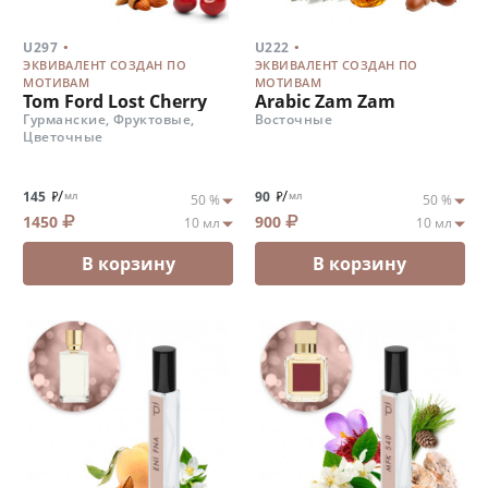
.
.
U297
U222
ЭКВИВАЛЕНТ СОЗДАН ПО
ЭКВИВАЛЕНТ СОЗДАН ПО
МОТИВАМ
МОТИВАМ
Tom Ford Lost Cherry
Arabic Zam Zam
Гурманские, Фруктовые,
Восточные
Цветочные
/
/
145
90
мл
мл
1450
900
В корзину
В корзину