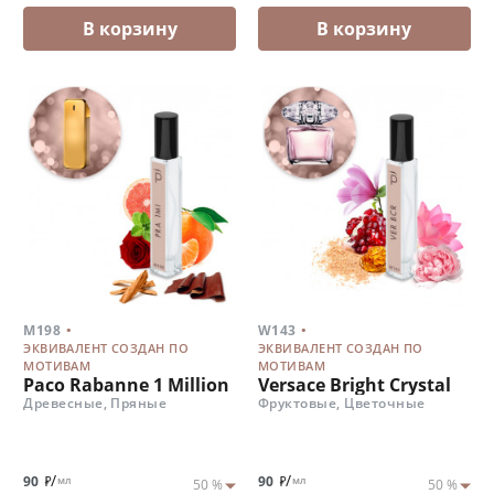
В корзину
В корзину
.
.
M198
W143
ЭКВИВАЛЕНТ СОЗДАН ПО
ЭКВИВАЛЕНТ СОЗДАН ПО
МОТИВАМ
МОТИВАМ
Paco Rabanne 1 Million
Versace Bright Crystal
Древесные, Пряные
Фруктовые, Цветочные
/
/
90
90
мл
мл