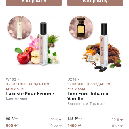
В корзину
В корзину
.
.
W102
U298
ЭКВИВАЛЕНТ СОЗДАН ПО
ЭКВИВАЛЕНТ СОЗДАН ПО
МОТИВАМ
МОТИВАМ
Lacoste Pour Femme
Tom Ford Tobacco
Vanille
Цветочные
Восточные, Пряные
/
/
90
145
мл
мл
900
1450