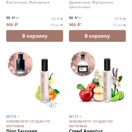
Восточные, Фужерные
Древесные, Мускусные,
Цветочные
/
/
90
90
мл
мл
900
900
В корзину
В корзину
.
.
M170
M171
ЭКВИВАЛЕНТ СОЗДАН ПО
ЭКВИВАЛЕНТ СОЗДАН ПО
МОТИВАМ
МОТИВАМ
Dior Sauvage
Creed Aventus