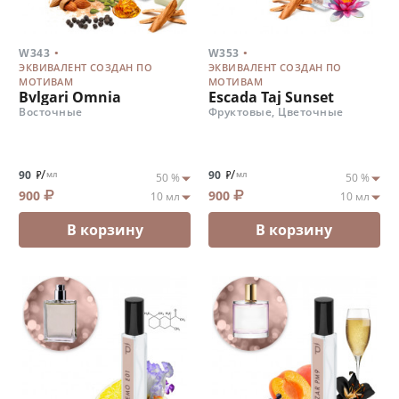
.
.
W343
W353
ЭКВИВАЛЕНТ СОЗДАН ПО
ЭКВИВАЛЕНТ СОЗДАН ПО
МОТИВАМ
МОТИВАМ
Bvlgari Omnia
Escada Taj Sunset
Восточные
Фруктовые, Цветочные
/
/
90
90
мл
мл
900
900
В корзину
В корзину