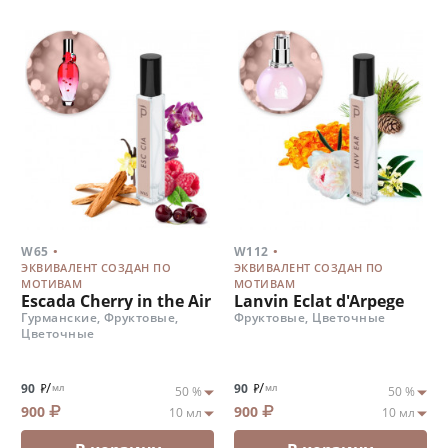
.
.
W65
W112
ЭКВИВАЛЕНТ СОЗДАН ПО
ЭКВИВАЛЕНТ СОЗДАН ПО
МОТИВАМ
МОТИВАМ
Escada Cherry in the Air
Lanvin Eclat d'Arpege
Гурманские, Фруктовые,
Фруктовые, Цветочные
Цветочные
/
/
90
90
мл
мл
900
900