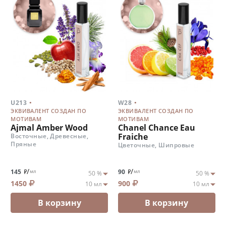
.
.
U213
W28
ЭКВИВАЛЕНТ СОЗДАН ПО
ЭКВИВАЛЕНТ СОЗДАН ПО
МОТИВАМ
МОТИВАМ
Ajmal Amber Wood
Chanel Chance Eau
Fraiche
Восточные, Древесные,
Пряные
Цветочные, Шипровые
/
/
145
90
мл
мл
1450
900
В корзину
В корзину