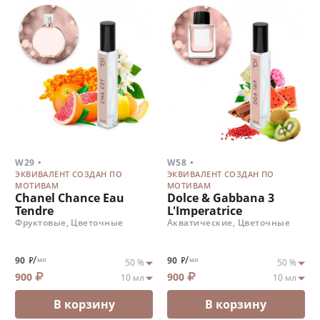
.
.
W29
W58
ЭКВИВАЛЕНТ СОЗДАН ПО
ЭКВИВАЛЕНТ СОЗДАН ПО
МОТИВАМ
МОТИВАМ
Chanel Chance Eau
Dolce & Gabbana 3
Tendre
L'Imperatrice
Фруктовые, Цветочные
Акватические, Цветочные
/
/
90
90
мл
мл
900
900
В корзину
В корзину