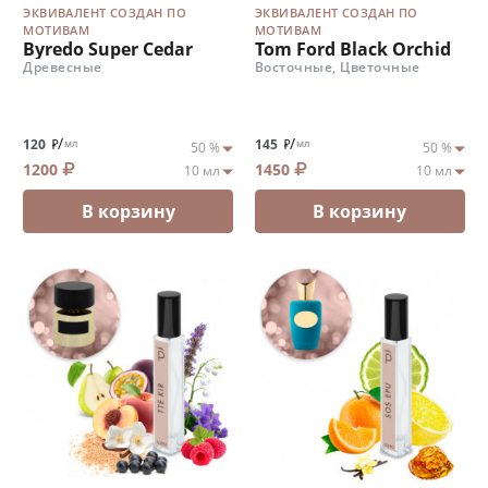
ЭКВИВАЛЕНТ СОЗДАН ПО
ЭКВИВАЛЕНТ СОЗДАН ПО
МОТИВАМ
МОТИВАМ
Byredo Super Cedar
Tom Ford Black Orchid
Древесные
Восточные, Цветочные
/
/
120
145
мл
мл
1200
1450
В корзину
В корзину