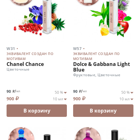
.
.
W31
W57
ЭКВИВАЛЕНТ СОЗДАН ПО
ЭКВИВАЛЕНТ СОЗДАН ПО
МОТИВАМ
МОТИВАМ
Chanel Chance
Dolce & Gabbana Light
Blue
Цветочные
Фруктовые, Цветочные
/
/
90
90
мл
мл
900
900
В корзину
В корзину