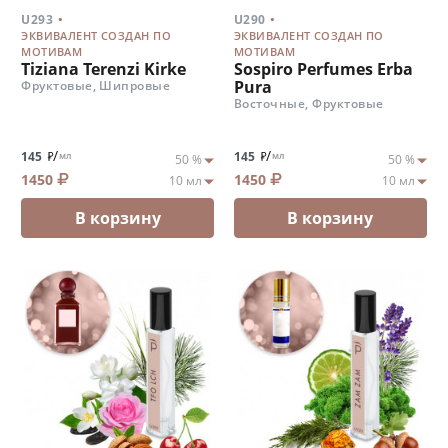
.
.
U293
U290
ЭКВИВАЛЕНТ СОЗДАН ПО
ЭКВИВАЛЕНТ СОЗДАН ПО
МОТИВАМ
МОТИВАМ
Tiziana Terenzi Kirke
Sospiro Perfumes Erba
Pura
Фруктовые, Шипровые
Восточные, Фруктовые
/
/
145
145
мл
мл
1450
1450
В корзину
В корзину