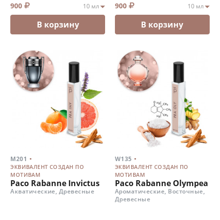
900
900
В корзину
В корзину
.
.
M201
W135
ЭКВИВАЛЕНТ СОЗДАН ПО
ЭКВИВАЛЕНТ СОЗДАН ПО
МОТИВАМ
МОТИВАМ
Paco Rabanne Invictus
Paco Rabanne Olympea
Акватические, Древесные
Ароматические, Восточные,
Древесные