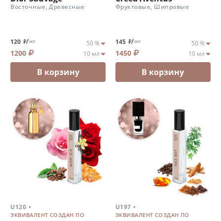
Восточные, Древесные
Фруктовые, Шипровые
/
/
120
145
мл
мл
1200
1450
В корзину
В корзину
.
.
U120
U197
ЭКВИВАЛЕНТ СОЗДАН ПО
ЭКВИВАЛЕНТ СОЗДАН ПО