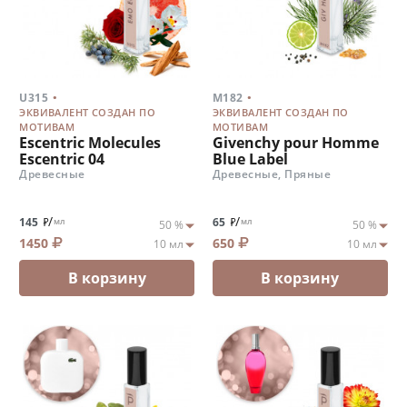
.
.
U315
M182
ЭКВИВАЛЕНТ СОЗДАН ПО
ЭКВИВАЛЕНТ СОЗДАН ПО
МОТИВАМ
МОТИВАМ
Escentric Molecules
Givenchy pour Homme
Escentric 04
Blue Label
Древесные
Древесные, Пряные
/
/
145
65
мл
мл
1450
650
В корзину
В корзину