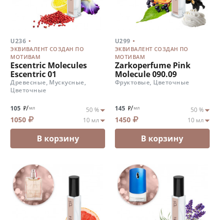
.
.
U236
U299
ЭКВИВАЛЕНТ СОЗДАН ПО
ЭКВИВАЛЕНТ СОЗДАН ПО
МОТИВАМ
МОТИВАМ
Escentric Molecules
Zarkoperfume Pink
Escentric 01
Molecule 090.09
Древесные, Мускусные,
Фруктовые, Цветочные
Цветочные
/
/
105
145
мл
мл
1050
1450
В корзину
В корзину