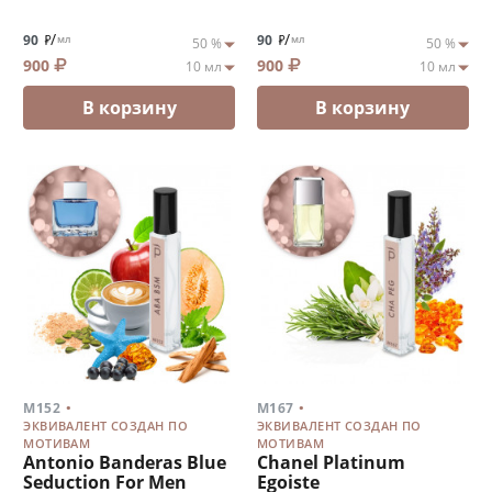
/
/
90
90
мл
мл
900
900
В корзину
В корзину
.
.
M152
M167
ЭКВИВАЛЕНТ СОЗДАН ПО
ЭКВИВАЛЕНТ СОЗДАН ПО
МОТИВАМ
МОТИВАМ
Antonio Banderas Blue
Chanel Platinum
Seduction For Men
Egoiste