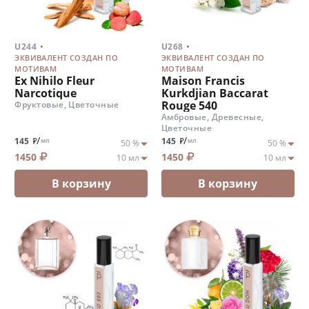
.
.
U244
U268
ЭКВИВАЛЕНТ СОЗДАН ПО
ЭКВИВАЛЕНТ СОЗДАН ПО
МОТИВАМ
МОТИВАМ
Ex Nihilo Fleur
Maison Francis
Narcotique
Kurkdjian Baccarat
Rouge 540
Фруктовые, Цветочные
Амбровые, Древесные,
Цветочные
/
/
145
145
мл
мл
1450
1450
В корзину
В корзину