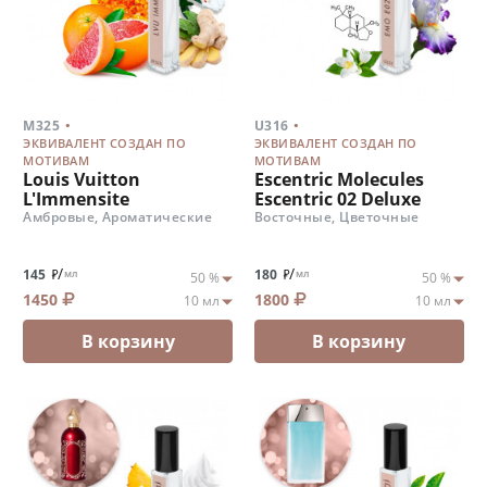
.
.
M325
U316
ЭКВИВАЛЕНТ СОЗДАН ПО
ЭКВИВАЛЕНТ СОЗДАН ПО
МОТИВАМ
МОТИВАМ
Louis Vuitton
Escentric Molecules
L'Immensite
Escentric 02 Deluxe
Амбровые, Ароматические
Восточные, Цветочные
/
/
145
180
мл
мл
1450
1800
В корзину
В корзину