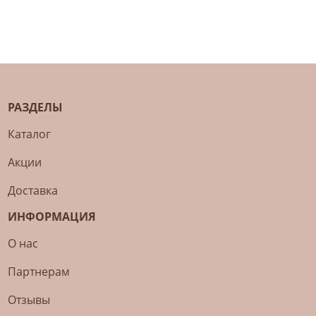
РАЗДЕЛЫ
Каталог
Акции
Доставка
ИНФОРМАЦИЯ
О нас
Партнерам
Отзывы