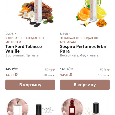
.
.
U298
U290
ЭКВИВАЛЕНТ СОЗДАН ПО
ЭКВИВАЛЕНТ СОЗДАН ПО
МОТИВАМ
МОТИВАМ
Tom Ford Tobacco
Sospiro Perfumes Erba
Vanille
Pura
Восточные, Пряные
Восточные, Фруктовые
/
/
145
145
мл
мл
1450
1450
В корзину
В корзину