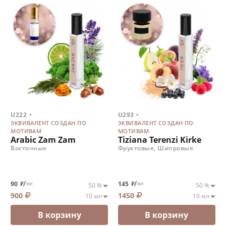
.
.
U222
U293
ЭКВИВАЛЕНТ СОЗДАН ПО
ЭКВИВАЛЕНТ СОЗДАН ПО
МОТИВАМ
МОТИВАМ
Arabic Zam Zam
Tiziana Terenzi Kirke
Восточные
Фруктовые, Шипровые
/
/
90
145
мл
мл
900
1450
В корзину
В корзину