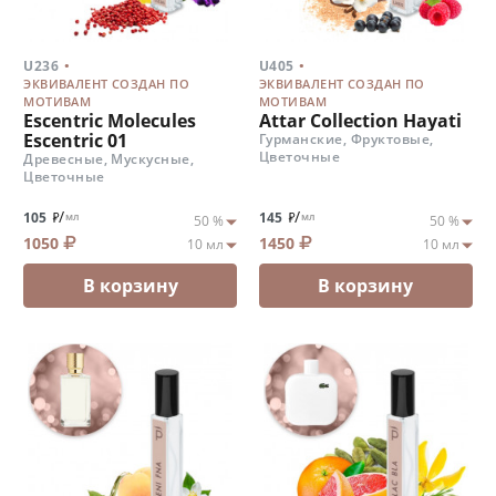
.
.
U236
U405
ЭКВИВАЛЕНТ СОЗДАН ПО
ЭКВИВАЛЕНТ СОЗДАН ПО
МОТИВАМ
МОТИВАМ
Escentric Molecules
Attar Collection Hayati
Escentric 01
Гурманские, Фруктовые,
Цветочные
Древесные, Мускусные,
Цветочные
/
/
105
145
мл
мл
1050
1450
В корзину
В корзину