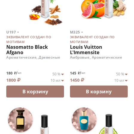
.
.
U197
M325
ЭКВИВАЛЕНТ СОЗДАН ПО
ЭКВИВАЛЕНТ СОЗДАН ПО
МОТИВАМ
МОТИВАМ
Nasomatto Black
Louis Vuitton
Afgano
L'Immensite
Ароматические, Древесные
Амбровые, Ароматические
/
/
180
145
мл
мл
1800
1450
В корзину
В корзину