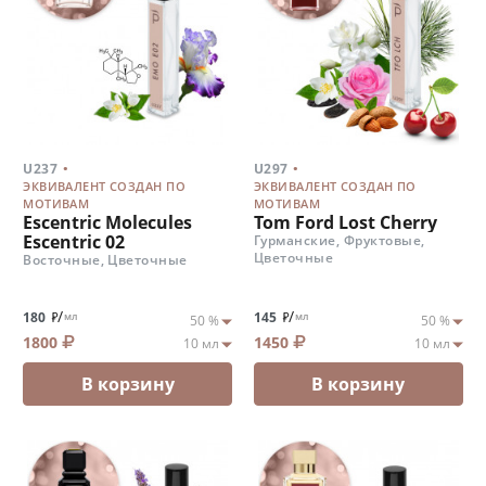
.
.
U237
U297
ЭКВИВАЛЕНТ СОЗДАН ПО
ЭКВИВАЛЕНТ СОЗДАН ПО
МОТИВАМ
МОТИВАМ
Escentric Molecules
Tom Ford Lost Cherry
Escentric 02
Гурманские, Фруктовые,
Цветочные
Восточные, Цветочные
/
/
180
145
мл
мл
1800
1450
В корзину
В корзину