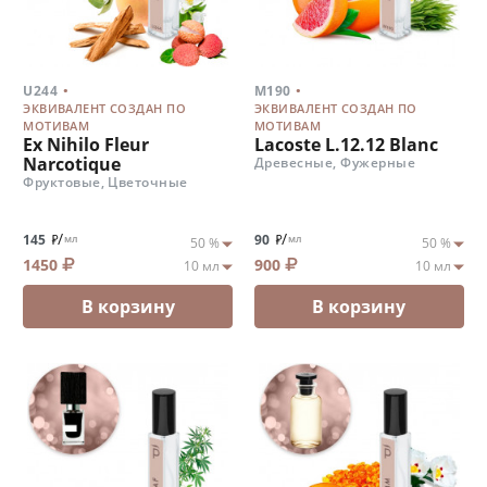
.
.
U244
M190
ЭКВИВАЛЕНТ СОЗДАН ПО
ЭКВИВАЛЕНТ СОЗДАН ПО
МОТИВАМ
МОТИВАМ
Ex Nihilo Fleur
Lacoste L.12.12 Blanc
Narcotique
Древесные, Фужерные
Фруктовые, Цветочные
/
/
145
90
мл
мл
1450
900
В корзину
В корзину