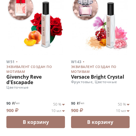
.
.
W51
W143
ЭКВИВАЛЕНТ СОЗДАН ПО
ЭКВИВАЛЕНТ СОЗДАН ПО
МОТИВАМ
МОТИВАМ
Givenchy Reve
Versace Bright Crystal
d'Escapade
Фруктовые, Цветочные
Цветочные
/
/
90
90
мл
мл
900
900
В корзину
В корзину