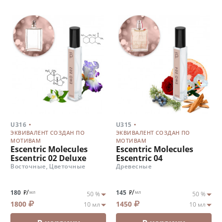
.
.
U316
U315
ЭКВИВАЛЕНТ СОЗДАН ПО
ЭКВИВАЛЕНТ СОЗДАН ПО
МОТИВАМ
МОТИВАМ
Escentric Molecules
Escentric Molecules
Escentric 02 Deluxe
Escentric 04
Восточные, Цветочные
Древесные
/
/
180
145
мл
мл
1800
1450