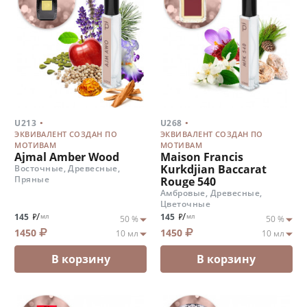
.
.
U213
U268
ЭКВИВАЛЕНТ СОЗДАН ПО
ЭКВИВАЛЕНТ СОЗДАН ПО
МОТИВАМ
МОТИВАМ
Ajmal Amber Wood
Maison Francis
Kurkdjian Baccarat
Восточные, Древесные,
Пряные
Rouge 540
Амбровые, Древесные,
Цветочные
/
/
145
145
мл
мл
1450
1450
В корзину
В корзину