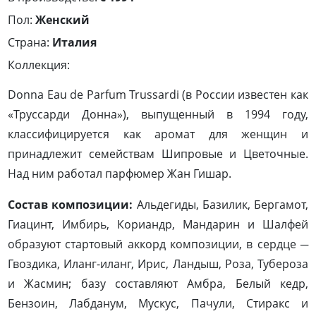
Пол:
Женский
Страна:
Италия
Коллекция:
Donna Eau de Parfum Trussardi (в России известен как
«Труссарди Донна»), выпущенный в 1994 году,
классифицируется как аромат для женщин и
принадлежит семействам Шипровые и Цветочные.
Над ним работал парфюмер Жан Гишар.
Состав композиции:
Альдегиды, Базилик, Бергамот,
Гиацинт, Имбирь, Кориандр, Мандарин и Шалфей
образуют стартовый аккорд композиции, в сердце ─
Гвоздика, Иланг-иланг, Ирис, Ландыш, Роза, Тубероза
и Жасмин; базу составляют Амбра, Белый кедр,
Бензоин, Лабданум, Мускус, Пачули, Стиракс и