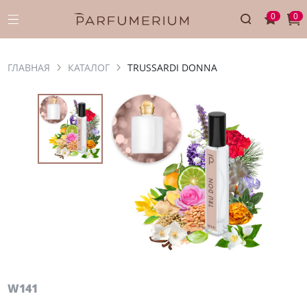
0
0
ГЛАВНАЯ
КАТАЛОГ
TRUSSARDI DONNA
W141