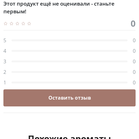
Этот продукт ещё не оценивали - станьте
первым!
0
5
0
4
0
3
0
2
0
1
0
Оставить отзыв
Похожие ароматы