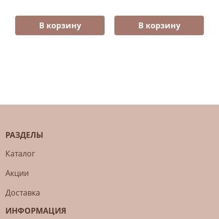
В корзину
В корзину
РАЗДЕЛЫ
Каталог
Акции
Доставка
ИНФОРМАЦИЯ