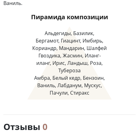
Ваниль.
Пирамида композиции
Альдегиды, Базилик,
Бергамот, Гиацинт, Имбирь,
Кориандр, Мандарин, Шалфей
Гвоздика, Жасмин, Иланг-
иланг, Ирис, Ландыш, Роза,
Тубероза
Амбра, Белый кедр, Бензоин,
Ваниль, Лабданум, Мускус,
Пачули, Стиракс
Отзывы
0