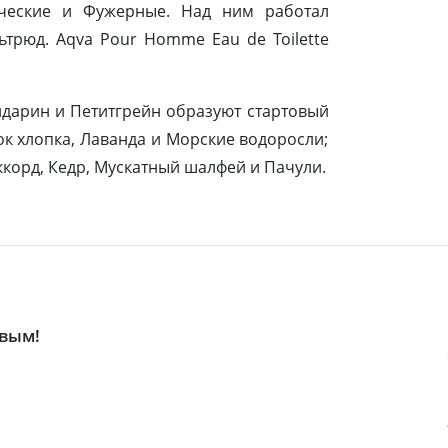
ические и Фужерные. Над ним работал
трюд. Aqva Pour Homme Eau de Toilette
дарин и Петитгрейн образуют стартовый
ок хлопка, Лаванда и Морские водоросли;
ккорд, Кедр, Мускатный шалфей и Пачули.
рвым!