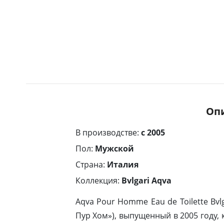
Оп
В производстве:
с 2005
Пол:
Мужской
Страна:
Италия
Коллекция:
Bvlgari Aqva
Aqva Pour Homme Eau de Toilette Bvlg
Пур Хом»), выпущенный в 2005 году,