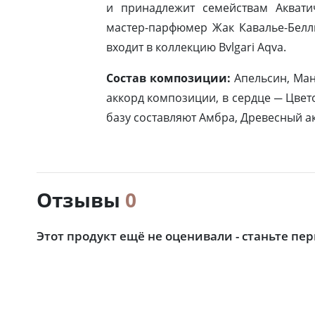
и принадлежит семействам Акват
мастер-парфюмер Жак Кавалье-Белль
входит в коллекцию Bvlgari Aqva.
Состав композиции:
Апельсин, Ман
аккорд композиции, в сердце ─ Цвет
базу составляют Амбра, Древесный а
Отзывы
0
Этот продукт ещё не оценивали - станьте пе