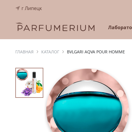
г Липецк
Лаборат
ГЛАВНАЯ
КАТАЛОГ
BVLGARI AQVA POUR HOMME