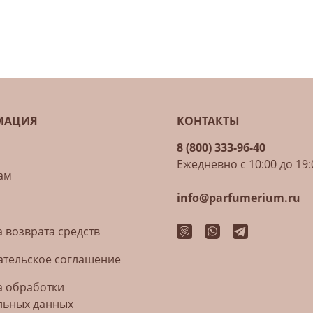
МАЦИЯ
КОНТАКТЫ
8 (800) 333-96-40
Ежедневно с 10:00 до 19:
ам
info@parfumerium.ru
 возврата средств
ательское соглашение
а обработки
льных данных