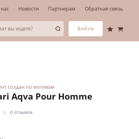
 нас
Новости
Партнерам
Обратная связь
Войти
ент создан по мотивам
ari Aqva Pour Homme
0 отзывов