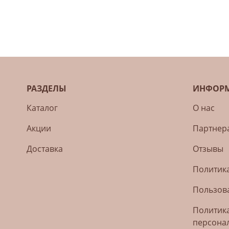
РАЗДЕЛЫ
ИНФОР
Каталог
О нас
Акции
Партнер
Доставка
Отзывы
Политика
Пользов
Политик
персона