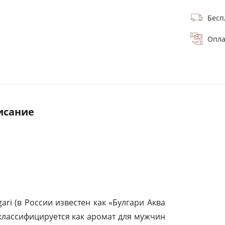
Бесп
Опла
исание
ari (в России известен как «Булгари Аква
 классифицируется как аромат для мужчин