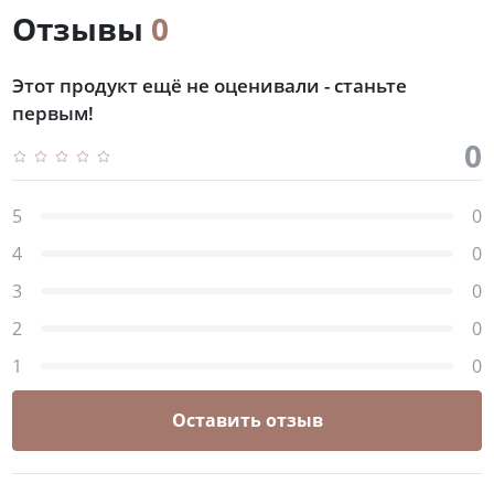
Отзывы
0
Этот продукт ещё не оценивали - станьте
первым!
0
5
0
4
0
3
0
2
0
1
0
Оставить отзыв