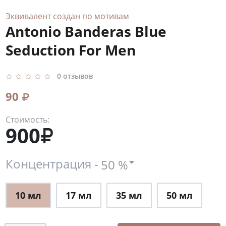
Эквивалент создан по мотивам
Antonio Banderas Blue
Seduction For Men
0 отзывов
90
Стоимость:
900
Концентрация -
10 мл
17 мл
35 мл
50 мл