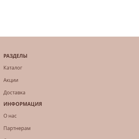
РАЗДЕЛЫ
Каталог
Акции
Доставка
ИНФОРМАЦИЯ
О нас
Партнерам