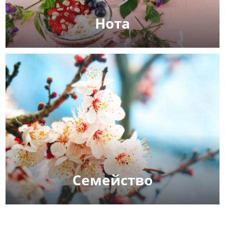
Нота
Семейство